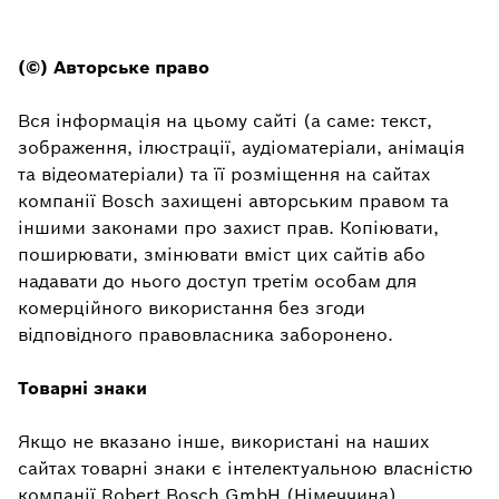
(©) Авторське право
Вся інформація на цьому сайті (а саме: текст,
зображення, ілюстрації, аудіоматеріали, анімація
та відеоматеріали) та її розміщення на сайтах
компанії Bosch захищені авторським правом та
іншими законами про захист прав. Копіювати,
поширювати, змінювати вміст цих сайтів або
надавати до нього доступ третім особам для
комерційного використання без згоди
відповідного правовласника заборонено.
Товарні знаки
Якщо не вказано інше, використані на наших
сайтах товарні знаки є інтелектуальною власністю
компанії Robert Bosch GmbH (Німеччина).